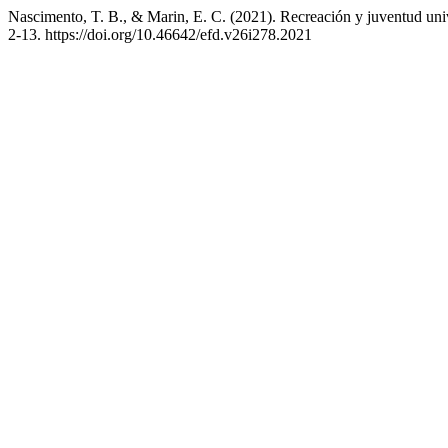
Nascimento, T. B., & Marin, E. C. (2021). Recreación y juventud unive
2-13. https://doi.org/10.46642/efd.v26i278.2021