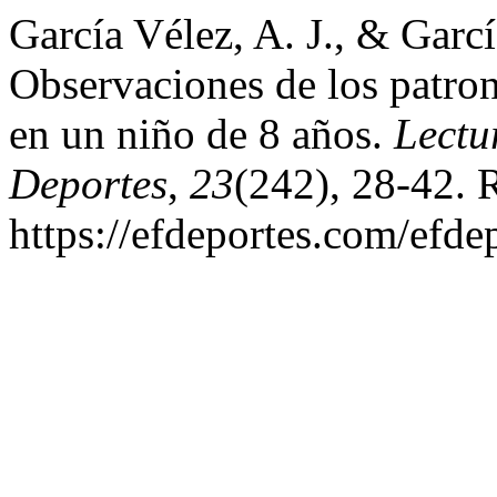
García Vélez, A. J., & Garcí
Observaciones de los patrone
en un niño de 8 años.
Lectu
Deportes
,
23
(242), 28-42. 
https://efdeportes.com/efde