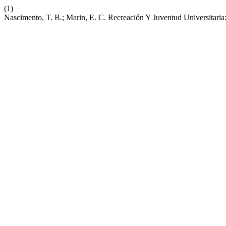
(1)
Nascimento, T. B.; Marin, E. C. Recreación Y Juventud Universitari