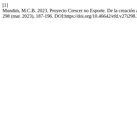
[1]
Mundim, M.C.B. 2023. Proyecto Crescer no Esporte. De la creación a
298 (mar. 2023), 187-196. DOI:https://doi.org/10.46642/efd.v27i298