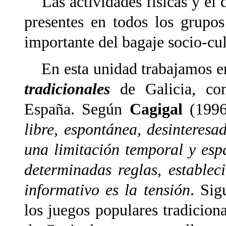
Las actividades físicas y el d
presentes en todos los grupo
importante del bagaje socio-cul
En esta unidad trabajamos en
tradicionales
de Galicia, co
España. Según
Cagigal
(1996
libre, espontánea, desinteresa
una limitación temporal y esp
determinadas reglas, estable
informativo es la tensión
. Sig
los juegos populares tradicion