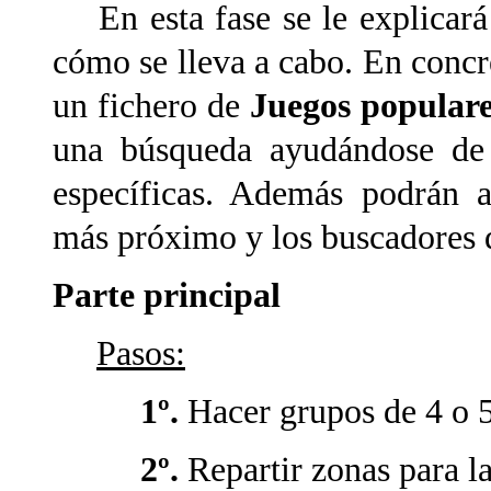
En esta fase se le explicará
cómo se lleva a cabo. En concre
un fichero de
Juegos populare
una
búsqueda ayudándose de 
específicas. Además podrán a
más próximo y los buscadores d
Parte principal
Pasos:
1º.
Hacer grupos de 4 o 5
2º.
Repartir zonas para l