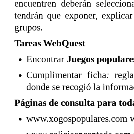
encuentren deberán seleccion
tendrán que exponer, explicar
grupos.
Tareas WebQuest
Encontrar
Juegos populares
Cumplimentar ficha
:
regl
donde se recogió la infor
Páginas de consulta para tod
www.xogospopulares.com 