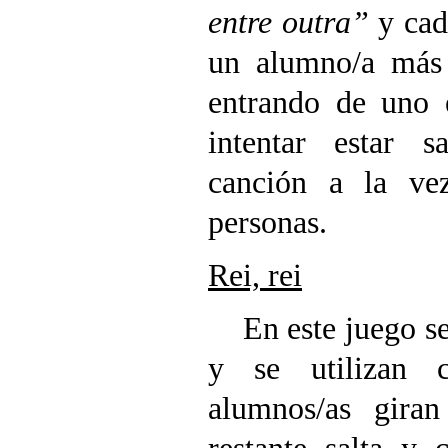
entre outra”
y cad
un alumno/a más 
entrando de uno 
intentar estar s
canción a la v
personas.
Rei, rei
En este juego se 
y se utilizan 
alumnos/as gira