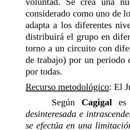
voluntad. Se crea una nue
considerado como uno de lo
adapta a los diferentes niv
distribuirá el grupo en dif
torno a un circuito con dife
de trabajo) por un periodo
por todas.
Recurso metodológico
: El 
Según
Cagigal
es
desinteresada e intrascende
se efectúa en una limitaci