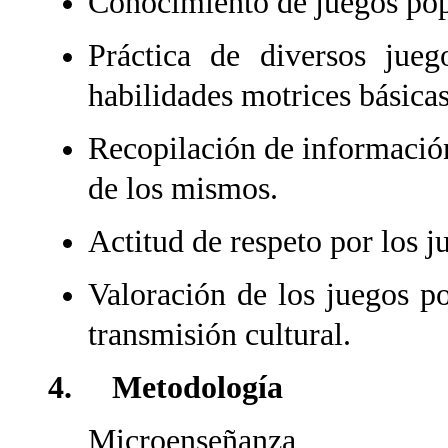
Conocimiento de juegos popu
Práctica de diversos juego
habilidades motrices básicas
Recopilación de información
de los mismos.
Actitud de respeto por los j
Valoración de los juegos p
transmisión cultural.
4. Metodología
Microenseñanza