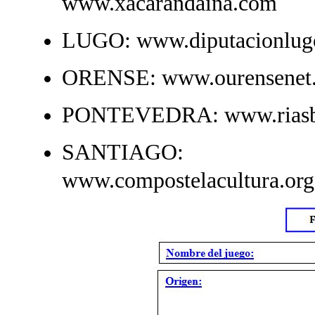
www.xacarandaina.com
LUGO: www.diputacionlugo.
ORENSE: www.ourensenet
PONTEVEDRA: www.riasbaix
SANTIAGO: www.
www.compostelacultura.org