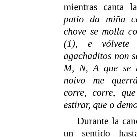
mientras canta la
patio da miña ca
chove se molla c
(1), e vólvete
agachaditos non sa
M, N, A que se t
noivo me querrá.
corre, corre, que
estirar, que o dem
Durante la canci
un sentido hast