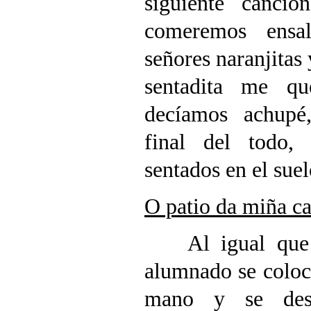
siguiente canci
comeremos ensa
señores naranjitas
sentadita me qu
decíamos achupé
final del todo,
sentados en el suel
O patio da miña c
Al igual que en
alumnado se coloc
mano y se desp