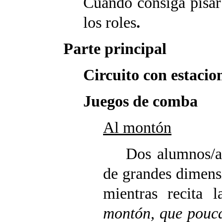
Cuando consiga pisar
los roles
.
Parte principal
Circuito con estacio
Juegos de comba
Al montón
Dos alumnos/as 
de grandes dimens
mientras recita l
montón, que pouca