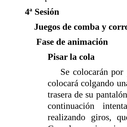
4ª Sesión
Juegos de comba y corr
Fase de animación
Pisar la cola
Se colocarán por p
colocará colgando un
trasera de su pantalón
continuación inten
realizando giros, q