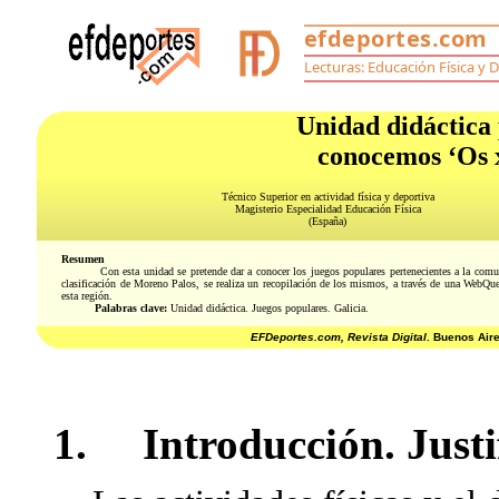
Unidad didáctica
conocemos ‘Os 
Técnico Superior en actividad física y deportiva
Magisterio Especialidad Educación Física
(España)
Resumen
Con esta unidad se pretende dar a conocer los juegos populares pertenecientes a la com
clasificación de Moreno Palos, se realiza un recopilación de los mismos, a través de una WebQue
esta región.
Palabras clave:
Unidad didáctica. Juegos populares. Galicia.
EFDeportes.com, Revista Digital
. Buenos Air
1. Introducción. Justi