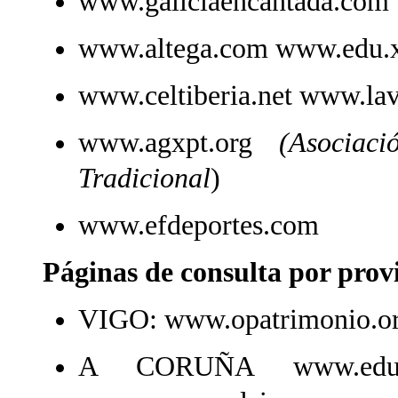
www.galiciaencantada.com 
www.altega.com www.edu.x
www.celtiberia.net www.lav
www.agxpt.org
(Asociaci
Tradicional
)
www.efdeportes.com
Páginas de consulta por prov
VIGO: www.opatrimonio.or
A CORUÑA www.edu.ayto