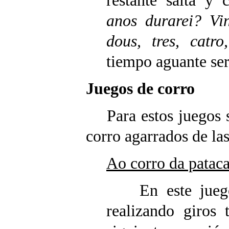
restante salta y 
anos durarei? Vin
dous, tres, catr
tiempo aguante ser
Juegos de corro
Para estos juegos se
corro agarrados de la
Ao corro da patac
En este juego 
realizando giros 