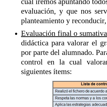
cual iremos apuntando todos 
evaluación, y que nos serv
planteamiento y reconducir, 
Evaluación final o sumativ
didáctica para valorar el g
por parte del alumnado. Para 
control en la cual valor
siguientes ítems: