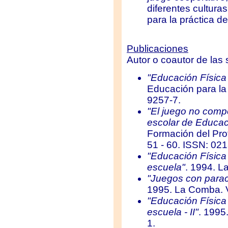
diferentes cultura
para la práctica de
Publicaciones
Autor o coautor de las 
"Educación Física
Educación para la
9257-7.
"El juego no compe
escolar de Educac
Formación del Prof
51 - 60. ISSN: 02
"Educación Física
escuela"
. 1994. L
"Juegos con parac
1995. La Comba. V
"Educación Física
escuela - II"
. 1995
1.