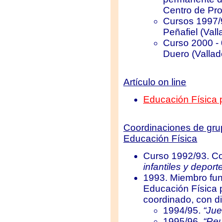
Centro de Pro
Cursos 1997/9
Peñafiel (Vall
Curso 2000 - 
Duero (Vallado
Artículo on line
Educación Física 
Coordinaciones de gru
Educación Física
Curso 1992/93. Co
infantiles y depor
1993. Miembro fun
Educación Física 
coordinado, con di
1994/95.
“Jue
1995/96.
“Reu