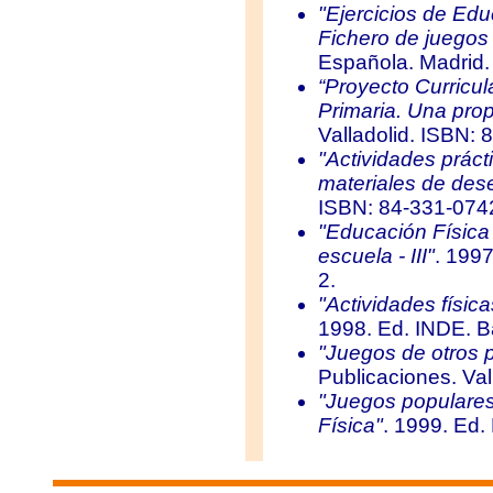
"Ejercicios de Edu
Fichero de juegos
Española. Madrid.
“Proyecto Curricu
Primaria. Una prop
Valladolid. ISBN: 
"Actividades práct
materiales de des
ISBN: 84-331-074
"Educación Física
escuela - III"
. 199
2.
"Actividades físic
1998. Ed. INDE. B
"Juegos de otros p
Publicaciones. Val
"Juegos populares
Física"
. 1999. Ed.