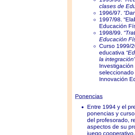
clases de Edu
1996/97.
“Dan
1997/98. “Ela
Educación Fís
1998/99.
“Tra
Educación Fís
Curso 1999/2
educativa
“Ed
la integración
Investigación
seleccionado
Innovación Ed
Ponencias
Entre 1994 y el p
ponencias y cursos
del profesorado, r
aspectos de su pr
juego cooperativo,